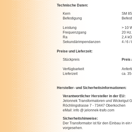
Technische Daten:
Kern
SM 85
Befestigung
Befes
Leistung
> 10 
Frequenzgang
20 Hz.
Ra
2,4 k
Sekundärimpendanzen
4 / 6 
Preise und Lieferzeit:
Stückpreis
Preis
Verfügbarkeit
Anfert
Lieferzeit
ca. 3
Hersteller- und Sicherheitsinformationen:
Verantwortlicher Hersteller in der EU:
Jelonnek Transformatoren und Wickelgut
Röchlingstrasse 7 - 73447 Oberkochen
eMail: info @ jelonnek-trafo.com
Sicherheitshinweise:
Der Transformator ist für den Einbau in ein
vorgesehen.