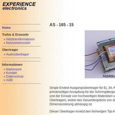
AS - 165 - 15
Home
Trafos & Drosseln
» Netztransformatoren
» Netzsiebdrosseln
Übertrager
» Audioübertrager
Informationen
» Impressum
» Kontakt
» Datenschutz
» AGB
Single-Ended-Ausgangsübertrager für EL 34, K
primärseitiger Anzapfung für die Schirmgitte
und der Einsatz von hochwertigen Materalien so
Übertragers, wobei das Gesamtergebnis von 
Dimensionierung abhängig ist.
Dieser Übertrager ersetzt den bisherigen Typ A