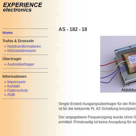
AS - 182 - 18
Home
Trafos & Drosseln
» Netztransformatoren
» Netzsiebdrosseln
Übertrager
» Audioübertrager
Informationen
» Impressum
» Kontakt
» Datenschutz
» AGB
Single-Ended-Ausgangsübertrager für die Röhr
ist für die bekannte PL 82-Schaltung konzipiert
Der angegebene Frequenzgang wurde ohne Ge
ermittelt. Primärseitig ist keine Anzapfung fü