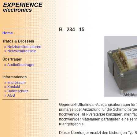
B - 234 - 15
Home
Trafos & Drosseln
» Netztransformatoren
» Netzsiebdrosseln
Übertrager
» Audioübertrager
Informationen
» Impressum
» Kontakt
» Datenschutz
» AGB
Gegentakt-Ultralinear-Ausgangsübertrager für 
primärseitiger Anzapfung für die Schirmgitter
hochwertige HiFi-Verstärker konzipiert, mehrf
hochwertiger Materialien garantieren eine sehr
Klangergebnis.
Dieser Übertrager ersetzt den bisherigen Typ 