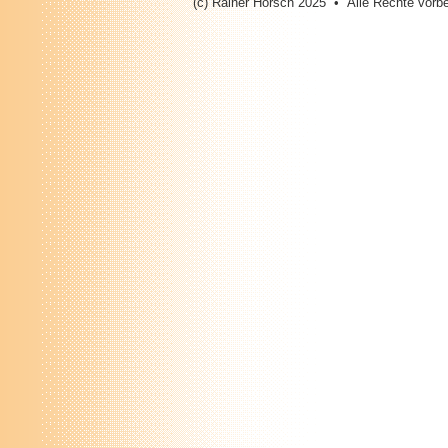
(c) Rainer Horsch 2025 • Alle Rechte vorbe