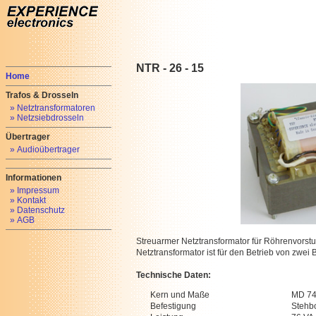
NTR - 26 - 15
Home
Trafos & Drosseln
» Netztransformatoren
» Netzsiebdrosseln
Übertrager
» Audioübertrager
Informationen
» Impressum
» Kontakt
» Datenschutz
» AGB
Streuarmer Netztransformator für Röhrenvorstu
Netztransformator ist für den Betrieb von zwei
Technische Daten:
Kern und Maße
MD 74
Befestigung
Stehb